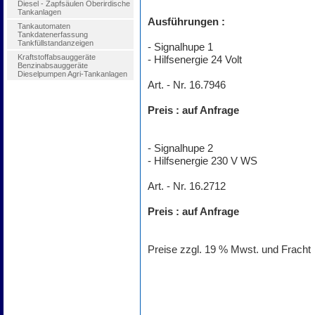
Diesel - Zapfsäulen Oberirdische
Tankanlagen
Ausführungen :
Tankautomaten
Tankdatenerfassung
Tankfüllstandanzeigen
- Signalhupe 1
Kraftstoffabsauggeräte
- Hilfsenergie 24 Volt
Benzinabsauggeräte
Dieselpumpen Agri-Tankanlagen
Art. - Nr. 16.7946
Preis : auf Anfrage
- Signalhupe 2
- Hilfsenergie 230 V WS
Art. - Nr. 16.2712
Preis : auf Anfrage
Preise zzgl. 19 % Mwst. und Fracht