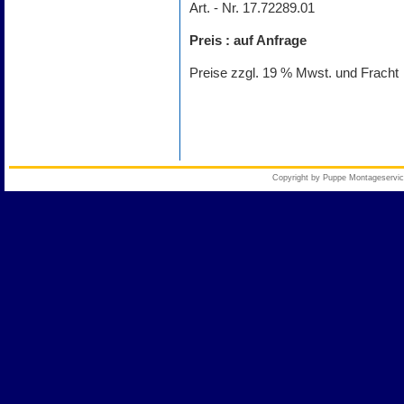
Art. - Nr. 17.72289.01
Preis : auf Anfrage
Preise zzgl. 19 % Mwst. und Fracht
Copyright by Puppe Montageser